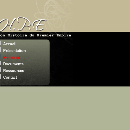
Accueil
Présentation
Mémorial
Documents
Ressources
Contact