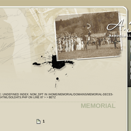
E: UNDEFINED INDEX: NOM_DPT IN /HOME/MEMORIAL/DOMAINS/MEMORIAL-DECES-
HTML/SOLDATS.PHP ON LINE 87 >
> BETZ
MEMORIAL
1