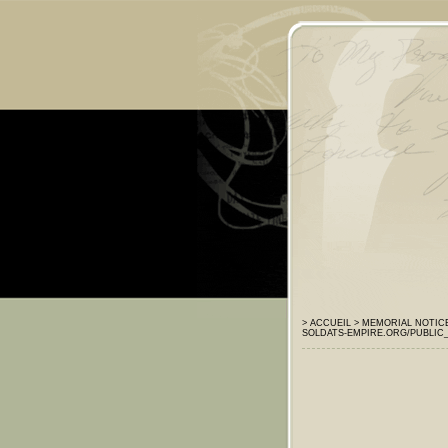
> ACCUEIL
> MEMORIAL
NOTIC
SOLDATS-EMPIRE.ORG/PUBLIC_