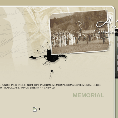
E: UNDEFINED INDEX: NOM_DPT IN /HOME/MEMORIAL/DOMAINS/MEMORIAL-DECES-
HTML/SOLDATS.PHP ON LINE 87 >
> CHEVILLY
MEMORIAL
1