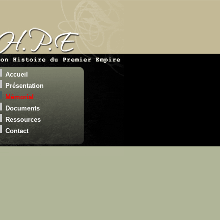
Accueil
Présentation
Mémorial
Documents
Ressources
Contact