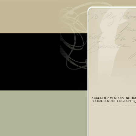
> ACCUEIL
> MEMORIAL
NOTIC
SOLDATS-EMPIRE.ORG/PUBLIC_