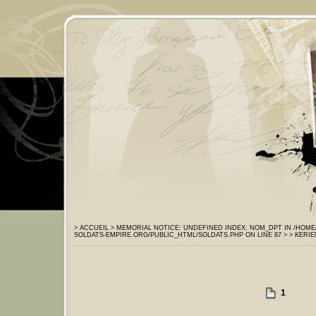
> ACCUEIL
> MEMORIAL
NOTICE: UNDEFINED INDEX: NOM_DPT IN /HOM
SOLDATS-EMPIRE.ORG/PUBLIC_HTML/SOLDATS.PHP ON LINE 87 >
> KERIE
1