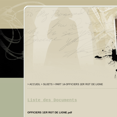
> ACCUEIL
> SUJETS
> PART 14-OFFICIERS 1ER RGT DE LIGNE
Liste des Documents
OFFICIERS 1ER RGT DE LIGNE.pdf